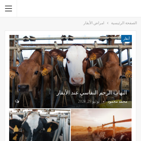
الصفحة الرئيسية
امراض الأبقار
أبقار
التهاب الرحم النفاسي عند الأبقار
محمد محمود
يوليو 29, 2024