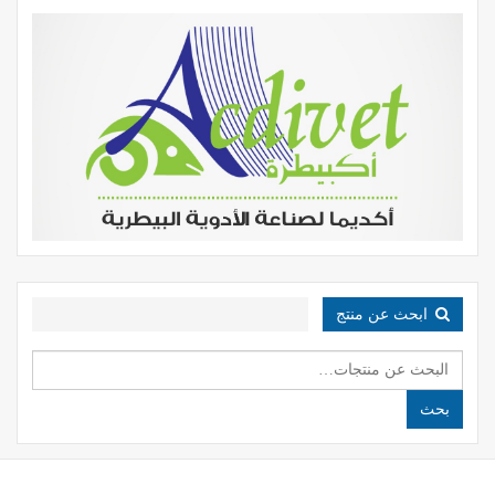
ابحث عن منتج
البحث
عن:
بحث