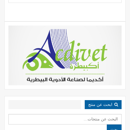
ابحث عن منتج
البحث
عن:
بحث