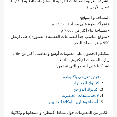
الشركة العربية للصناعات الدوائية المستلزمات الطبية ( أكديما –
عمان الأردن ).
المساحة و الموقع:
▪ تقع أكبيطرة على مساحة 12,375 م
▪ بمساحة بناء أكثر من 7,000 م
▪ بموقع مناسب جداً للصناعات العقيمة ( الصبورة ) على ارتفاع
950 م عن سطح البحر.
يمكنكم الحصول على معلومات أوسع و تفاصيل أكثر من خلال
زيارة المنصات الإلكترونية التابعة
لشركتنا على النت و التي تتضمن:
فيديو تعريفي بأكبيطرة
كتالوك المجترات.
كتالوك الدواجن
.
لائحة منتجات مختصرة.
أسماء وعناوين الوكلاء الحاليين
الكثير من المعلومات حول نشاط أكبيطرة و منتجاتها و وكلائها: