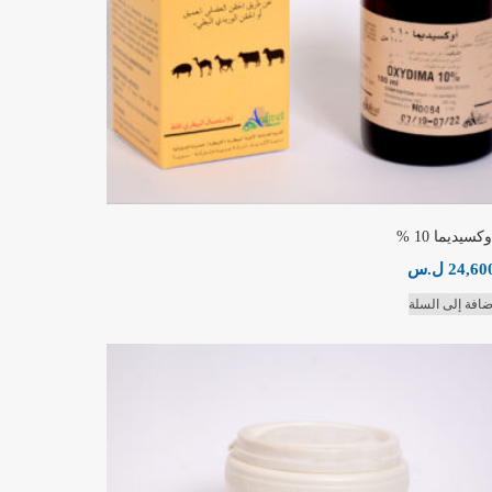
وكسيديما 10 %
24,60
ل.س
ضافة إلى السلة