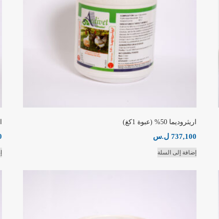
اريثروديما 50% (عبوة 1كغ)
ار
737,100
ل.س
0
إضافة إلى السلة
إ