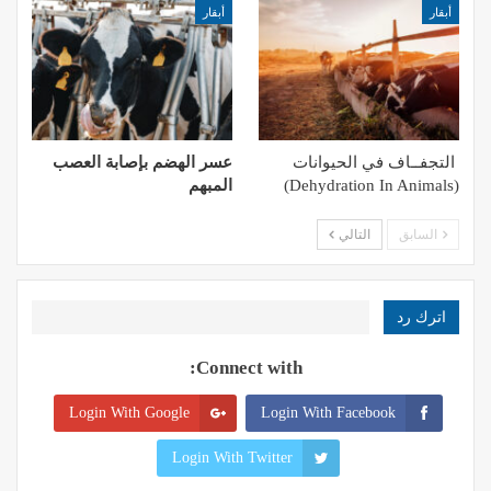
أبقار
أبقار
التجفــاف في الحيوانات
عسر الهضم بإصابة العصب
(Dehydration In Animals)
المبهم
السابق
التالي
اترك رد
Connect with:
Login With Google
Login With Facebook
Login With Twitter