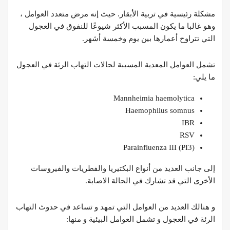
مشكلة رئيسية في تربية الأبقار. حيث إنه مرض متعدد العوامل ،
وهو غالبا ما يكون المسبب الأكثر شيوعًا للنفوق في العجول
التي تتراوح أعمارها بين يوم وخمسة أشهر.
تشمل العوامل المعدية المسببة لحالات التهاب الرئة في العجول
ما يلي:
Mannheimia haemolytica
Haemophilus somnus
IBR
RSV
Parainfluenza III (PI3)
إلى جانب العديد من أنواع البكتيريا والفطريات والفيروسات
الأخرى التي قد تشارك في الحالة الاصابة.
و هنالك العديد من العوامل التي تمهد و تساعد في حدوث التهاب
الرئة في العجول و تشمل العوامل البيئية و منها: