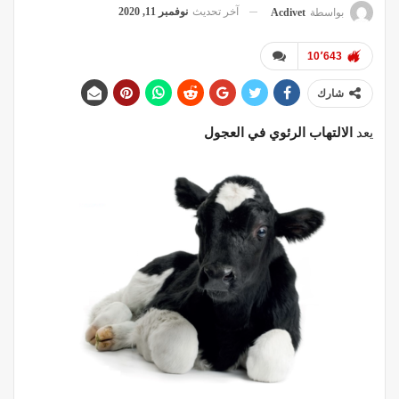
آخر تحديث
نوفمبر 11, 2020
بواسطة
Acdivet
10٬643
شارك
يعد
الالتهاب الرئوي في العجول