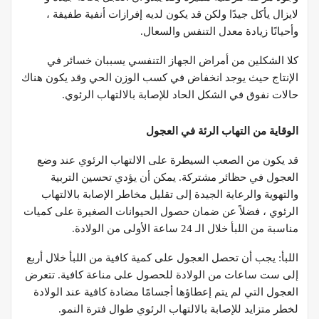
لايزال يأكل جيدًا ولكن قد يكون لديه إفرازات أنفية طفيفة ،
وأحيانًا زيادة معدل التنفس والسعال.
كلا الشكلين من أمراض الجهاز التنفسي يسببان خسائر في
الإنتاج حيث يوجد انخفاض في كسب الوزن الحي وقد يكون هناك
حالات نفوق في الشكل الحاد للإصابة بالالتهاب الرئوي.
الوقاية من التهاب الرئة في العجول
قد يكون من الصعب السيطرة على الالتهاب الرئوي عند وضع
العجول في حظائر مشتركة. يمكن أن يؤدي تحسين التربية
والتهوية والرعاية الجيدة إلى تقليل مخاطر الإصابة بالالتهاب
الرئوي ، فضلاً عن ضمان حصول الحيوانات الصغيرة على كميات
مناسبة من اللبأ خلال الـ 24 ساعة الأولى من الولادة.
اللبأ: يجب أن تحصل العجول على كمية كافية من اللبأ خلال أربع
إلى ست ساعات من الولادة للحصول على مناعة كافية. تتعرض
العجول التي لم يتم إعطاؤها أجسامًا مضادة كافية عند الولادة
لخطر متزايد للإصابة بالالتهاب الرئوي طوال فترة النمو.