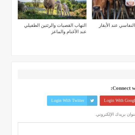
لنفاسي عند الأبقار
التهاب القصبات والرئتين الطفيلي
عند الأغنام والماعز
Connect wi
Login With Twitter
Login With Goog
وان بريدك الإلكتروني.