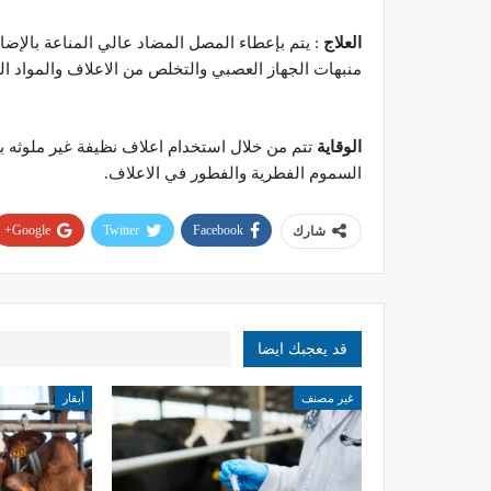
العلاج
: يتم بإعطاء المصل المضاد عالي المناعة بالإضا
منبهات الجهاز العصبي والتخلص من الاعلاف والمواد الغذ
الوقاية
تتم من خلال استخدام اعلاف نظيفة غير ملوثه 
السموم الفطرية والفطور في الاعلاف.
Google+
Twitter
Facebook
شارك
قد يعجبك ايضا
غير مصنف
أبقار