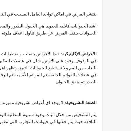
ينتشر المرض في اماكن تواجد العامل المسبب في التربة
اشد الحيوانات قابليه للعدوى هي الخيول الطيور والمجتر
الحيوانات ينتقل المرض عن طريق تناول اعلاف ملوثه بال
الاعراض الإكلينيكية
: تبدا الاعراض بتصلب واضطرابات 
في الوقوف, رقود على الارض, شلل في عضلات الفكين و
اللعاب من الفم ولا تستطيع الحيوانات التبرز وتظهر ا
في عضلات القوائم الخلفية ثم القوائم الأمامية ثم ا
الصدر ثم ينفق الحيوان.
الصفة التشريحية:
لا يوجد اي أعراض تشريحية مميزه, تكو
يتم التشخيص من خلال اثبات وجود سموم المطثية الوشي
النافقة حيث يتم حقنها في حيوانات التجارب التي تظهر