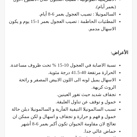
(بعمر أيام).
السالمونيلا : تصيب العجول بعمر 6-8 أيام.
المطثيات الحاطمة : تصيب العجول بعمر 1-15 يوم و يكون
الاسهال مدمم.
الأعراض:
نسبة الاصابة في العجول 10-15 % تحت ظروف مساعدة.
الحرارة مرتفعة 40-41.5 درجة مئوية.
الاسهال يميل لونه الى اللون الابيض المصفر و رائحة
الروث كريهة.
تجفاف شديد حيث تغور العينين.
خمول و توقف عن تناول العليقة.
تسبب السالمونيلا التيفية الفأرية و السالمونيلا دبلن حالة
خمول و قهم و حرارة و تجفاف و اسهال و لكن ممكن ان
تعالج لان مقاومة الحيوان تكون أكبر بعمر 6-8 أشهر
حماض عالي جدا.