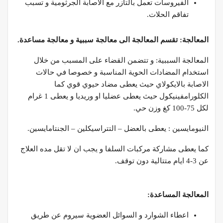
الفيروسات تعمل بالتآزر مع الاصابة الجرثومية و تسبب
تفاقم الحلات.
المعالجة: تقسم المعالجة الى معالجة سببية و معالجة مساعدة.
المعالجة السببية: و تتضمن القضاء على المسبب من خلال
استخدام المضادات الحوية المناسبة و خصوصا في حالات
الاصابة بالايكولاي حيث يعطى مضاد حيوي قوي كما
الكلورامفينيكول حيث يعطى عضليا او وريديا و يعطى 1 غرام
لكل 75-100 كغ وزن حي.
النيومايسين : يعطى بالعضل – التتراسيكلين – الجنتامايسين.
كما يعطى مشاركة مركبات السلفا و يجب ان لا تقل مده العلاج
عن 3-4 ايام متتالية دون توقف.
المعالجة المساعدة:
اعطاء الشوارد و السوائل العضوية سيروم عن طريق