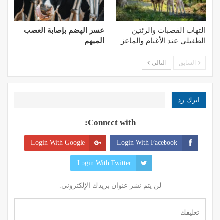
التهاب القصبات والرئتين
عسر الهضم بإصابة العصب
الطفيلي عند الأغنام والماعز
المبهم
السابق
التالي
اترك رد
Connect with:
Login With Google
Login With Facebook
Login With Twitter
لن يتم نشر عنوان بريدك الإلكتروني.