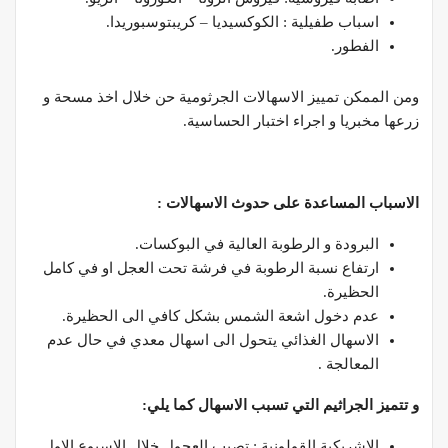
اسباب طفيلية : الكوكسيديا – كريبتوسبوريدا.
الفطور.
ومن الممكن تمييز الاسهالات الجرثومية حن خلال اخذ مسحة و
زرعها مخبريا و اجراء اختبار الحساسية.
الاسباب المساعدة على حدوث الاسهالات :
البرودة و الرطوبة العالية في البوكسات.
ارتفاع نسبة الرطوبة في فرشة تحت العجل او في كامل
الحظيرة.
عدم دخول اشعة الشمس بشكل كافي الى الحظيرة.
الاسهال الغذائي يتحول الى اسهال معدي في حال عدم
المعالجة .
و تتميز الجراثيم التي تسبب الاسهال كما يلي:
الاشريكية القولونية : تصيب العجول خلال الاسبوع الاول