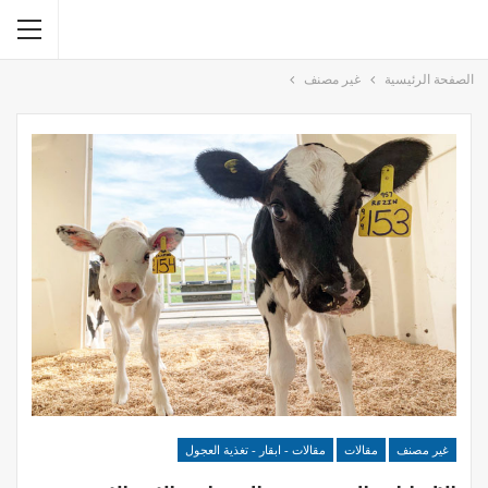
الصفحة الرئيسية
غير مصنف
غير مصنف
مقالات
مقالات - ابقار - تغذية العجول