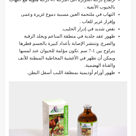
بالجيوب الأنفية .
التهاب في ملتحمة العين مسببة دموع غزيرة وعمى
وإفراز غزير للعاب .
نقص شديد في إدرار الحليب.
ظهور عقد جلدية في منطقة المناعم وبجلد الرقبة
والضرع. وتنتشر الإصابة بأعداد كبيرة بالجسم قطرها
يتراوح بين 1-7 سم .تكون مؤلمة للحيوان عند لمسها
ويمكن أن تظهر في الأغشية المخاطية المبطنة للأنف
والقناة الهضمية.
ظهور أورام أوديمية بمنطقة اللبب أسفل البطن.