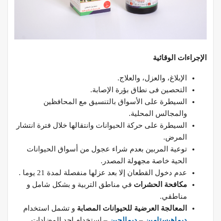
الإجراءات الوقائية
الإبلاغ، والعزل، والعلاج.
التحصين فى نطاق بؤرة الإصابة.
السيطرة على الأسواق بالتنسيق مع المحافظين
والمجالس المحلية.
السيطرة على حركة الحيوانات وانتقالها خلال فترة انتشار
المرض.
توعية المربين بعدم شراء عجول من أسواق الحيوانات
الحية خاصة مجهولة المصدر.
عدم دخول القطعان إلا بعد عزلها منفصلة لمدة 21 يوما .
مكافحة الحشرات
في مناطق التربية و بشكل شامل و
مناطقي.
المعالجة العرضية للحيوانات المصابة
و تشمل استخدام
ديماهيستامين
–
ديمالجين
– استخدام احد المضادات