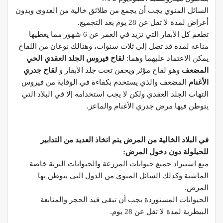
السائل المنوي يجب أن يجمع من طلائق خالية من العدوى وبدون
أعراض لمدة لا تقل عن 28 يوم بعد التجميع.
تطعم كل الأبقار التي تزيد في العمر عن 6 شهور مما يعطيها
مناعة لمدة قد تصل إلى ثلاث سنوات، وهنالك نوعان من اللقاح
يمكن الاعتماد عليهما وهما:
لقاح فيروس الجلد العقدي الحي
المضعف
وهو لقاح مؤثر ويحقن تحت جلد الأبقار و
لقاح جدري
الأغنام
المضعف والذي يستخدم بكفاءة في الوقاية من فيروس
التهاب الجلد العقدي ولكن لا يجب استخدامه إلا في البلاد التي
يتوطن فيها مرض جدري الأغنام والماعز.
في البلاد الخالية من المرض يتم اتخاذ العديد من التدابير
للحيلولة دون دخول المرض
:
منع استيراد جميع حيوانات المزرعة والحيوانات البرية خاصة
الماشية وكذلك السائل المنوي من الدول التي يتوطن بها
المرض.
الحيوانات المستوردة يجب أن تبقى قيد الحجر والمتابعة
البيطرية لمدة لا تقل عن 28 يوم.