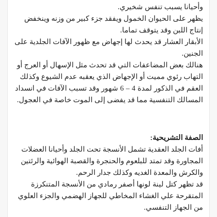
وأحيانا يسبب تنفس شخيري.
يظهر على الحيوان الخمول ويفقد جزء كبير من وزنه وينخفض
إنتاج اللبن وقد يتوقف تماما.
الأبقار العشار قد يحدث لها إجهاض مع ظهور الآفات الجلدية على
الجنين.
هنالك بعض المضاعفات التي قد تحدث مثل الإسهال أو العرج أو
التهاب رئوي مميت أو الإجهاض الذي يعقبه عدم الشيوع وكذلك
العقم في الذكور لمدة 4 – 6 شهور وقد تسبب الآفات في انسداد
المسالك التنفسية مما قد يفضى إلى الموت خاصة في العجول.
الصفة التشريحية
:
أفات الجلد العقدية تشمل الأنسجة تحت الجلد وأحيانا العضلات
المجاورة وقد تمتد للبلعوم والحنجرة والقصبة الهوائية والرئتين
والكرش والمعدة الغديه وكذلك جدار الرحم.
قد تظهر كتل لينة لونها أصفر رمادي من الأنسجة المتنكرزة
المتقرحة علي الغشاء المخاطي للجهاز الهضمي والجزء العلوي
من الجهاز التنفسي.