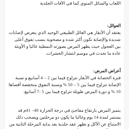
اللعاب والسائل المنوي كما في الآفات الجلدية
العوائل
:
يعتقد أن الأبقار هي العائل الطبيعي الوحيد الذي يتعرض لإصابات
شديدة والإصابة تكون أكثر شده و مصحوبة بنسب تفوق أعلى
بين العجول حيث يظهر المرض بصورته النمطية غالبا و الأوبئة
عادة ما تحدث في موسم انتشار الحشرات.
أعراض المرض
:
فترة الحضانة في الأبقار تتراوح فيما بين 2 – 4 أسابيع و نسبة
الإصابة تتراوح فيما بين 5 – 50 % ونسبة النفوق منخفضة أقصاها
10 % و دورة المرض طويلة تتراوح فيما بين 5 -7 أسابيع.
يتميز المرض بارتفاع مفاجئ في درجة الحرارة 40– 41م قد
يستمر لمدة 14 يوم وغالبا ما يكون ذو مرحلتين ويصحب ذلك
الامتناع عن الأكل و تظهر عقد جلدية بعد بداية المرحلة الثانية من