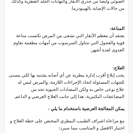
الضوئي وأيضا من جدري الأبقار والتهابات الجلد الفطرية وكذلك
من حالات الإصابة بالهيبودرما.
المناعة
:
يعتقد أن معظم الأبقار التي تشفى من المرض تكتسب مناعة
قوية والعجول التي تتناول السرسوب من أمهات مطعمة تقاوم
العدوى لعدة أشهر.
العلاج
:
يجب إبلاغ أقرب إدارة بيطرية عن أي أصابه يشتبه بها لكي يتسنى
للجهات المسئولة اتخاذ الإجراءات اللازمة، والمرض ليس له
علاج نوعى خاص به ولكن المضادات الحيوية تحد من
المضاعفات البكتيرية، هذا إلى جانب العلاج العرضي و الداعم.
يمكن المعالجة العرضية باستخدام ما يلي :
مع مراعاه اشراف الطبيب البيطري المختص على خطة العلاج و
اختيار الافضل و المناسب مما سيرد: