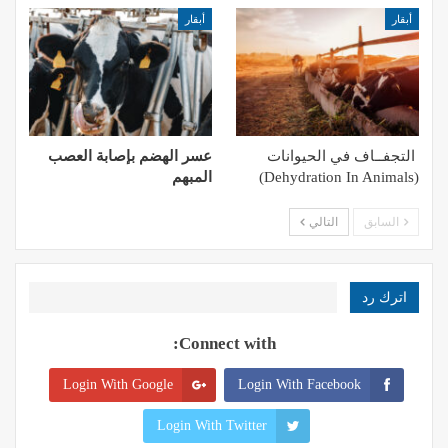
أبقار
أبقار
التجفــاف في الحيوانات
عسر الهضم بإصابة العصب
(Dehydration In Animals)
المبهم
السابق
التالي
اترك رد
Connect with:
Login With Google
Login With Facebook
Login With Twitter