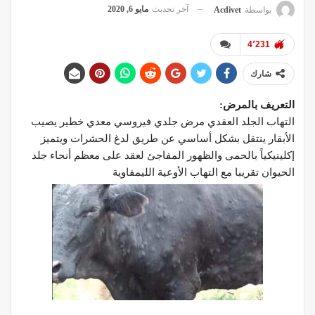
آخر تحديث
مايو 6, 2020
بواسطة
Acdivet
4٬231
شارك
التعريف بالمرض
:
التهاب الجلد العقدي مرض جلدي فيروسي معدي خطير يصيب
الأبقار ينتقل بشكل أساسي عن طريق لدغ الحشرات ويتميز
إكلينيكياً بالحمى والظهور المفاجئ لعقد على معظم أنحاء جلد
الحيوان تقريبا مع التهاب الأوعية الليمفاوية