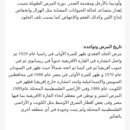
وأوديما بالأرجل ومقدمة الصدر. دورة المرض الطويلة تسبب
إهدار متصاعد لحالة الحيوانات المصابة مثل الهزال وانخفاض
إنتاج اللبن وكذلك العقم والإجهاض كما يسبب تلف الجلود.
تاريخ المرض وتواجده
:
مرض الجلد العقدي ظهر للمرة الأولى في زامبيا عام 1929 ثم
واصل انتشاره في القارة الأفريقية جنوباً في زيمبابوي ثم في
جنوب أفريقيا ثم في كينيا ثم اتجه شمالاً حيث ظهر في السودان
عام 1970 و ظهر للمرة الأولى في مصر عام 1988 في محافظتي
السويس والإسماعيلية وامتد انتشاره خارج إفريقيا فظهر في
الكويت عام 1986 وفى الأراضي الفلسطينية المحتلة عام1989.
المرض انتشر و توطن في معظم أنحاء القارة الأفريقية بما فيها
مصر وفى بعض أقطار الشرق الأوسط مثل الكويت و الأراضي
الفلسطينية المحتلة ولم يثبت وجودة في أي منطقه أخرى
بالعالم.