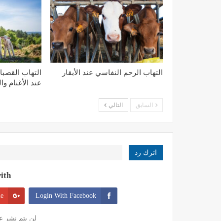
التهاب الرحم النفاسي عند الأبقار
التهاب القصبا
عند الأغنام وا
السابق
التالي
اترك رد
th:
le
Login With Facebook
لن يتم نشر عن