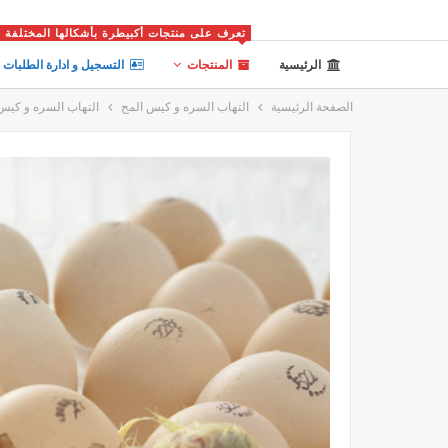
تعرف على منتجات أكبيطرة بأشكالها المختلفة
الرئيسية
المنتجات
التسجيل و ادارة الطلبات
الصفحة الرئيسية
التهاب السره و كيس المح
التهاب السره و كيس