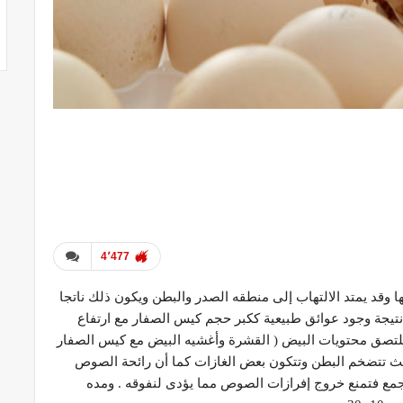
4٬477
 وقد يمتد الالتهاب إلى منطقه الصدر والبطن ويكون ذلك ناتجا
نتيجة وجود عوائق طبيعية ككبر حجم كيس الصفار مع ارتفاع
لتصق محتويات البيض ( القشرة وأغشيه البيض مع كيس الصفار
يث تتضخم البطن وتتكون بعض الغازات كما أن رائحة الصوص
جمع فتمنع خروج إفرازات الصوص مما يؤدى لنفوقه . ومده