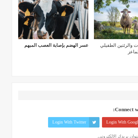
ت والرئتين الطفيلي
عسر الهضم بإصابة العصب المبهم
لماعز
Connect wi
Login With Twitter
Login With Goog
وان بريدك الإلكتروني.