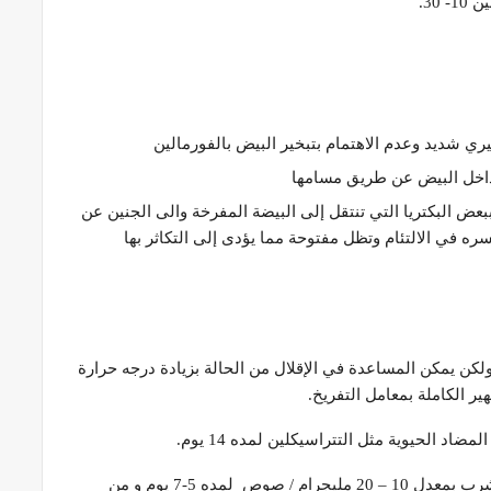
30.
ي شديد وعدم الاهتمام بتبخير البيض بالفورمالين
داخل البيض عن طريق مسامها
بعض البكتريا التي تنتقل إلى البيضة المفرخة والى الجنين عن
 في الالتئام وتظل مفتوحة مما يؤدى إلى التكاثر بها
كن يمكن المساعدة في الإقلال من الحالة بزيادة درجه حرارة
ر الكاملة بمعامل التفريخ.
د الحيوية مثل التتراسيكلين لمده 14 يوم.
تقديم أحد المضادات الحيوية ذات الفعالية في مياه الشرب بمعدل 10 – 20 مليجرام / صوص لمده 5-7 يوم و من