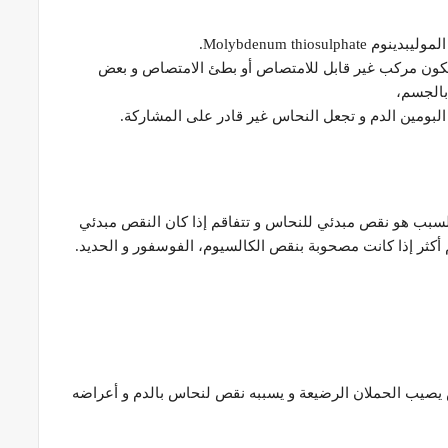
Molybdenum thios.
تكون مركب غير قابل للامتصاص أو بطئ الامتصاص و بعض
بالجسم،
البومين الدم و تجعل النحاس غير قادر على المشاركة.
سبب هو نقص مبدئي للنحاس و تتفاقم إذا كان النقص مبدئي
م أكثر إذا كانت مصحوبة بنقص الكالسيوم، الفوسفور و الحديد.
صيب الحملان الرضيعة و يسببه نقص لنحاس بالدم و أعراضه