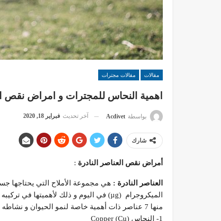
مقالات
مقالات مجترات
اهمية النحاس للمجترات و امراض نقص ا
آخر تحديث
فبراير 18, 2020
بواسطة
Acdivet
شارك
أمراض نقص العناصر النادرة
:
العناصر النادرة :
الميكروجرام (µg) في اليوم و ذلك لأهميتها
منها 7 عناصر ذات أهمية خاصة لنمو الحيوان و نشاطه وهى :
1- النحاس Copper (Cu)