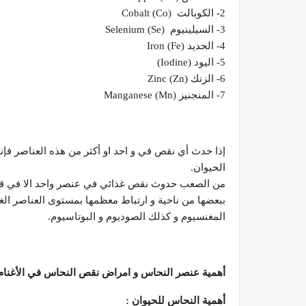
2- الكوبالت (Co) Cobalt
3- السيلينيوم Selenium (Se)
4- الحديد Iron (Fe)
5- اليود (Iodine)
6- الزنك Zinc (Zn)
7- المنجنيز Manganese (Mn)
إذا حدث أي نقص في و احد او أكثر من هذه العناصر فإ
الحيوان.
من الصعب حدوث نقص غذائي في عنصر واحد الا في قليل
ببعضها من ناحية و ارتباط معظمها بمستوى العناصر الغذ
المغنسيوم و كذلك الصوديوم و البوتاسيوم.
أهمية عنصر النحاس و امراض نقص النحاس في الأغنام و
أهمية النحاس للحيوان
: