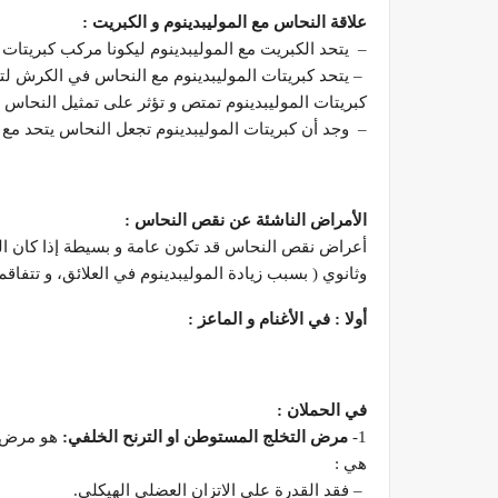
علاقة النحاس مع الموليبدينوم و الكبريت
:
– يتحد الكبريت مع الموليبدينوم ليكونا مركب كبريتات الموليبدينوم ulphate
– يتحد كبريتات الموليبدينوم مع النحاس في الكرش ل
كبريتات الموليبدينوم تمتص و تؤثر على تمثيل النحاس 
– وجد أن كبريتات الموليبدينوم تجعل النحاس يتحد مع 
الأمراض الناشئة عن نقص النحاس
:
أعراض نقص النحاس قد تكون عامة و بسيطة إذا كان ال
وثانوي ( بسبب زيادة الموليبدينوم في العلائق، و تتفاق
أولا : في الأغنام و الماعز
:
في الحملان
:
1-
مرض التخلج المستوطن او الترنح الخلف
ي:
هو مرض ي
هي :
– فقد القدرة على الاتزان العضلي الهيكلي.