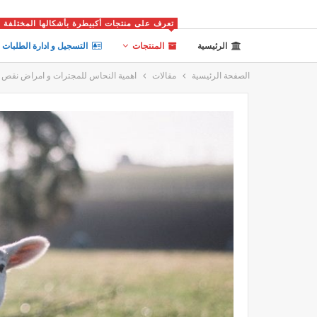
تعرف على منتجات أكبيطرة بأشكالها المختلفة
الرئيسية
المنتجات
التسجيل و ادارة الطلبات
الصفحة الرئيسية
مقالات
اهمية النحاس للمجترات و امراض نقص 