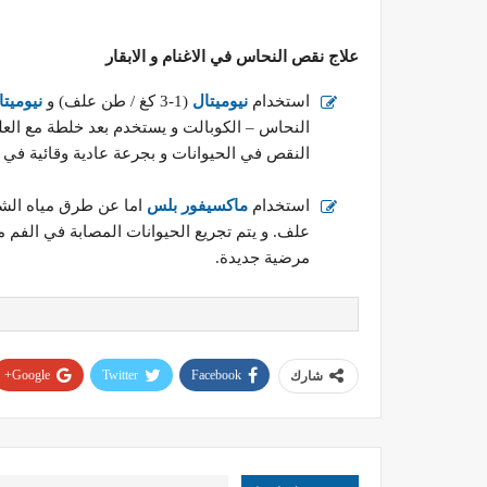
علاج نقص النحاس في الاغنام و الابقار
استخدام
نيوميتال
(1-3 كغ / طن علف) و
نيوميت
النحاس – الكوبالت و يستخدم بعد خلطة مع الع
النقص في الحيوانات و بجرعة عادية وقائية في حالات الو
استخدام
ماكسيفور بلس
علف. و يتم تجريع الحيوانات المصابة في الفم 
مرضية جديدة.
Google+
Twitter
Facebook
شارك