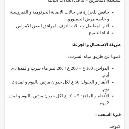
يستخدم ديمابيرين – ك في الحالات التالية:
خافض للحرارة في حالات الاصابة الجرثومية و الفيروسية
و خاصة مرض الجمبورو.
آلام المفاصل و حالات النزف المرافق لبعض الامراض.
اثناء التلقيح.
طريقة الاستعمال و الجرعة:
فمويا عن طريق مياه الشرب :
الدواجن: 100 غ – 200 غ / 200 ليتر ماء شرب و لمدة 3-5
أيام.
الأبقار و الخيول: 50 غ لكل حيوان مرتين باليوم و لمدة 2
يوم.
الأغنام و الماعز: 5 – 10 غ لكل حيوان مرتين باليوم و لمدة
2 يوم.
فترة السحب :
لايوجد.