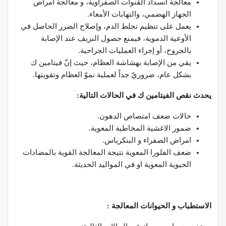
معالجة انسداد القنوات الصفراوية، و معالجة أمراض
الجهاز الهضمي، والتهابات الأمعاء.
يعمل على تنظيم تجلط الدم، وإصلاح الضرر الحاصل في
الأوعية الدموية، فيمنع حصول النزيف عند الإصابة
بالجروح، أو إجراء العمليات الجراحية.
يقي من الإصابة بهشاشة العظام، حيث إنّ فيتامين ك
بشكل عام، ضروريّ جداً لعملية نموّ العظام وتقويتها.
يحدث نقص الفيتامين ك في الحالات التالية:
حالات ضعف امتصاص الدهون.
ضمور الاغشية المخاطية المعوية.
امراض الصفراء و البنكرياس.
ضعف الفلورا المعوية نتيجة المعالجة القوية بالمضادات
الحيوية المعوية او في المواليد الحديثة.
الاستطباب و الحيوانات المعالجة :