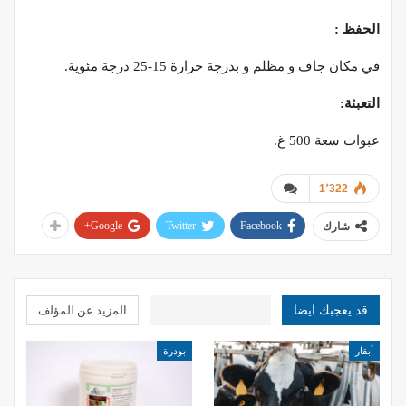
الحفظ :
في مكان جاف و مظلم و بدرجة حرارة 15-25 درجة مئوية.
التعبئة:
عبوات سعة 500 غ.
1٬322
Google+
Twitter
Facebook
شارك
قد يعجبك ايضا
المزيد عن المؤلف
أبقار
بودرة