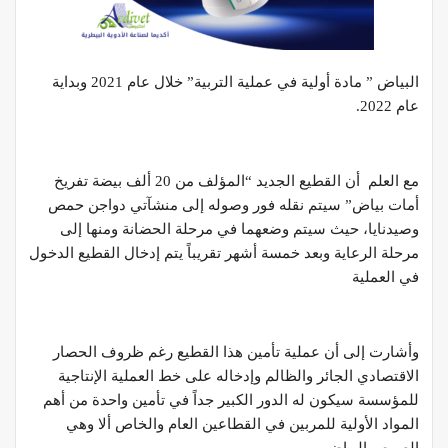
البياض ” مادة أولية في عملية التربية” خلال عام 2021 وبداية
عام 2022.
مع العلم أن القطيع الجديد “المؤلف من 20 ألف بيضة تفريخ
أمات بياض” سيتم نقله فور وصوله إلى منشآتي دواجن حمص
وصيدنايا، حيث سيتم وضعهما في مرحلة الحضانة ومنها إلى
مرحلة الرعاية وبعد خمسة أشهر تقريباً يتم إدخال القطيع الدخول
في العملية
وأشارت إلى أ
ن عملية تأمين هذا القطيع رغم ظروف الحصار
الاقتصادي الجائر والظالم وإدخاله على خط العملية الإنتاجية
للمؤسسة سيكون له الدور الكبير جداً في تأمين واحدة من أهم
المواد الأولية للمربين في القطاعين العام والخاص ألا وهي
الصوص البياض.