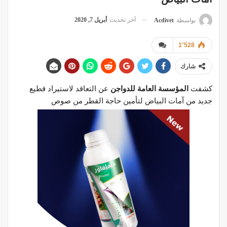
آخر تحديث
أبريل 7, 2020
بواسطة
Acdivet
1٬528
شارك
كشفت
المؤسسة العامة للدواجن
عن التعاقد لاستيراد قطيع
جديد من آمات البياض لتأمين حاجة القطر من صوص