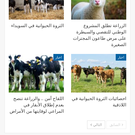
الزراعة تطلق المشروع
الثروة الحيوانية في السويداء
الوطني للتقصي والسيطرة
على مرض طاعون المجترات
الصغيرة
اخبار
اخبار
احصائيات الثروة الحيوانية في
اللقاح آمن .. والزراعة تنصح
اللاذقية
بعدم إطلاق الأبقار في
المراعي لوقايتها من الأمراض
السابق
التالي