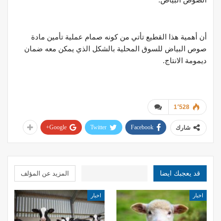
أن أهمية هذا القطيع تأتي من كونه صمام عملية تأمين مادة
صوص البياض للسوق المحلية بالشكل الذي يمكن معه ضمان
ديمومة الانتاج.
الدكتور محمد المسالمه
1٬528
Google+
Twitter
Facebook
شارك
قد يعجبك ايضا
المزيد عن المؤلف
اخبار
اخبار