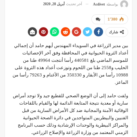
آخر تحديث
أبريل 28, 2020
بواسطة
Acdivet
1٬380
شارك
بين مدير الزراعة في السويداء المهندس أيهم حامد أن إجمالي
أعداد الثروة الحيوانية في المحافظة وفق آخر الإحصائيات
للموسم الماضي بلغ 440581 رأسا أنتجت 49964 طنا من
الحليب و2558 طنا من اللحوم وتوزعت أعداد هذه الثروة على
10988 رأسا من الأبقار و 350330 من الأغنام و 79263 رأسا من
الماعز.
ولفت حامد إلى أن الوضع الصحي للقطيع جيد ولا توجد أمراض
سارية أو معدية نتيجة المتابعة الدائمة لها والقيام باللقاحات
الوقائية الآمنة والمجانية ضد كل الأمراض السارية من قبل
الفنيين والبيطريين المتواجدين في دائرة الصحة الحيوانية
والمراكز البيطرية والوحدات الإرشادية وذلك حسب البرنامج
الزمني المعتمد من وزارة الزراعة والإصلاح الزراعي.