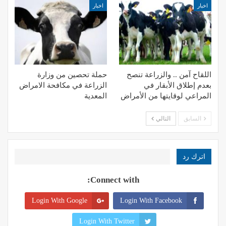
اخبار
اخبار
اللقاح آمن .. والزراعة تنصح
حملة تحصين من وزارة
بعدم إطلاق الأبقار في
الزراعة في مكافحة الامراض
المراعي لوقايتها من الأمراض
المعدية
السابق
التالي
اترك رد
Connect with:
Login With Google
Login With Facebook
Login With Twitter