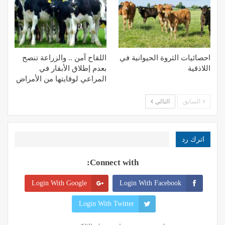
احصائيات الثروة الحيوانية في
اللقاح آمن .. والزراعة تنصح
اللاذقية
بعدم إطلاق الأبقار في
المراعي لوقايتها من الأمراض
السابق
التالي
اترك رد
Connect with:
Login With Google
Login With Facebook
Login With Twitter