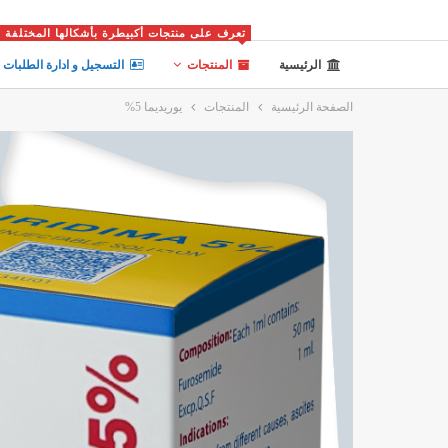
تعرف على منتجات أكبيطرة بأشكالها المختلفة
الرئيسية
المنتجات
التسجيل و ادارة الطلبات
الصفحة الرئيسية
المنتجات
يوريديما 5%