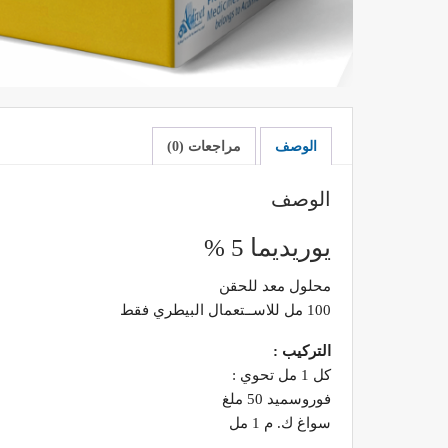
الوصف
مراجعات (0)
الوصف
يوريديما 5 %
محلول معد للحقن
100 مل للاســتعمال البيطري فقط
التركيب :
كل 1 مل تحوي :
فوروسميد 50 ملغ
سواغ ك. م 1 مل