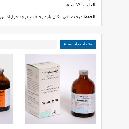
الحليب: 32 ساعة
الحفظ
: يحفظ في مكان بارد وجاف وبدرجة حراراة من 15 – 25 °م
منتجات ذات صلة