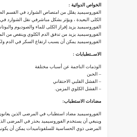
الخواص الدوائية :
الفوروسيميد يقلل من امتصاص الشوارد في القسم الصاع
الكلى البعيدة ، ويؤثر بشكل مباشرفي نقل الشوارد في ا
الفوروسيميد يزيد إفراز الكلى للماء والصوديوم والبوتاس
الفوروسيميد يزيد من تدفق الدم الكلوي وينقص من المق
الفوروسيميد يمكن أن يسبب ارتفاع السكر في الدم ولكن
الاســتطبابات :
الوذمات الناجمة عن أسباب مختلفة
– الحبن
– الفشل القلبي الاحتقاني
– الفشل الكلوي المزمن.
مضادات الاستطباب:
الفوروسيميد مضاد استطباب في المرضى الذين يعانون م
وينبغي أن يستخدم الفوروسيميد بحذر في المرضى الذين
المرضى ذوي الحساسية للسلفوناميدات يمكن أن يكونوا ع