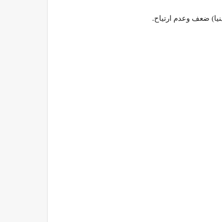
يا) ضعف وعدم ارتياح.