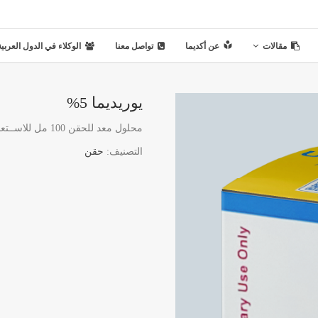
مقالات
عن أكديما
تواصل معنا
الوكلاء في الدول العربية
يوريديما 5%
محلول معد للحقن 100 مل للاســتعمال البيطري فقط
التصنيف:
حقن