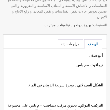
ديمافيت – م بلس: بودرة ذوابة في الماء تحوي على مجموعة واسعة من
الفيتامينات و الاحماض الامينية و المعادن الاساسية و الضرورية و التي
تضمن تعويض حالات نقص الفيتامينات و نقص المعادن و رفع الانتاج و
الاوزان.
التصنيفات:
بودرة
,
دواجن
,
فيتامينات
,
مجترات
الوصف
مراجعات (0)
الوصف
ديمافيت – م بلس
الشكل الصيدلاني :
بودرة سريعة الذوبان في الماء.
التركيب الدوائي:
يحتوي مركب ديمافيت – م بلس على مجموعة