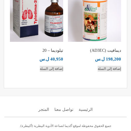
ديمافيت (AD3EC)
تيلوديما – 20
198,200
ل.س
40,950
ل.س
إضافة إلى السلة
إضافة إلى السلة
الرئيسية
تواصل معنا
المتجر
جميع الحقوق محفوظة لموقع أكديما لصناعة الأدوية البيطرية (أكبيطرة).