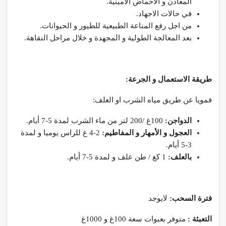
المعادن و الأحماض الأمينية.
في حالات الاجهاد.
من اجل رفع المناعة الطبيعية للطيور و الحيوانات.
بعد المعالجة الطولية و المجهدة و خلال مراحل النقاهة.
طريقة الاستعمال و الجرعة:
فمويا عن طريق مياه الشرب او العلف:
الدواجن:
100غ /200 لتر من ماء الشرب لمدة 5-7 أيام.
العجول و الأمهار و المفاطيم:
2-4 غ للراس يوميا و لمدة
3-5 أيام.
بالعلف:
1 كغ / طن علف و لمدة 5-7 أيام.
فترة السحب:
لايوجد
التعبئة :
متوفر بعبوات سعة 100غ و 1000غ