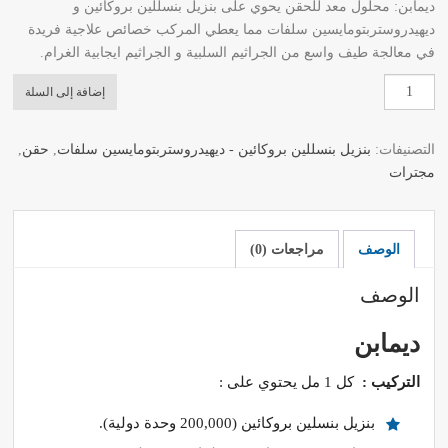
ديمابن: محلول معد للحقن يحوي على بنزيل بنسللين بروكائين و
ديهيدروستربتومايسين سلفات مما يعطي المركب خصائص علاجية فريدة
في معالجة طيف واسع من الجراثيم السلبية و الجراثيم ايجابية الغرام.
كمية
إضافة إلى السلة
ديمابن
التصنيفات:
بنزيل بنسللين بروكائين - ديهيدروستربتومايسين سلفات
,
حقن
,
مجترات
الوصف
مراجعات (0)
الوصف
ديمابن
التركيب :
كل 1 مل يحتوي على :
بنزيل بنسلين بروكائين (200,000 وحدة دولية).