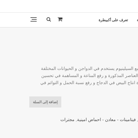
تعرف على أكبيطرة
سيل : مركب من فيتامين (E) مع السيلينيوم يستخدم في الدواجن و الحيوانات المختلفة
اصر المذكورة و رفع المناعة و المساهمة في تحسين
ة انتاج البيض في الدجاج و رفع نسبة الحمل و التوائم في
إضافة إلى السلة
فيتامينات - معادن - احماض امينية
,
مجترات