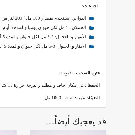
الجرعات:
الدواجن: يستخدم بمقدار 100 مل / 200 لتر من ماء الشرب في حالات الوقاية و بجرعة 200 مل / 200 لتر من ماء الشرب في حالات المعالجة و تستمر المعالجة مدة 5-7 أيام.
الحملان : 1 مل لكل حيوان يوميا و لمدة 5 أيام.
الأمهار و العجول: 2-3 مل لكل حيوان و لمدة 5 أيام.
الابقار و الخيول: 3-5 مل لكل حيوان و لمدة 5 أيام.
فترة السحب :
لايوجد.
الحفظ :
في مكان جاف و مظلم و بدرجة حرارة 15-25 درجة مئوية.
التعبئة:
عبوات سعة 1000 مل.
قد يعجبك أيضاً…