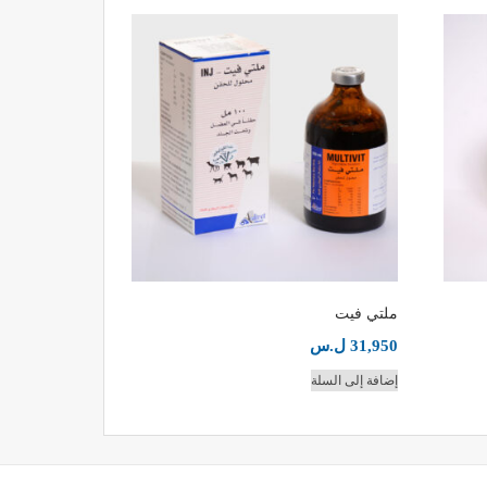
ملتي فيت
31,950
ل.س
إضافة إلى السلة