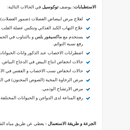
الاستطبابات:
يوصف
توكوسيل
في الحالات التالية:
لعلاج مرض ابيضاض العضلات (ضمور العضلات).
علاج التهاب الكبد الغذائي وتنكس عضلة القلب و
يستخدم مع
ماكسيفور بلس
و بالتناوب في الحم
رفع نسبة التوائم.
اضطرابات الاخصاب عند الذكور واناث الحيوانات
حالات انخفاض انتاج البيض في الدجاج البياض.
حالات انخفاض نسب الاخصاب و الفقس في الامها
مرض الرخاوة المخية (الصوص المجنون) في الد
مرض الارتشاح الوذمي.
رفع المناعة لدى الدواجن و الحيوانات المختلفة.
الجرعة و طريقة الاستعمال :
يعطى عن طريق مياه الشرب 