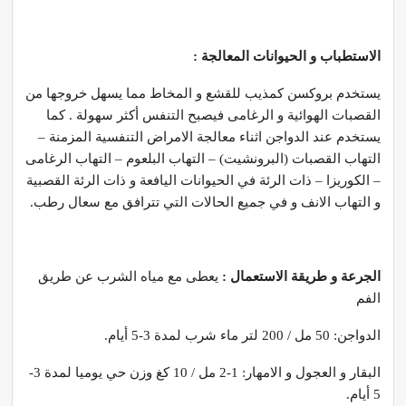
الاستطباب و الحيوانات المعالجة :
يستخدم بروكسن كمذيب للقشع و المخاط مما يسهل خروجها من
القصبات الهوائية و الرغامى فيصبح التنفس أكثر سهولة . كما
يستخدم عند الدواجن اثناء معالجة الامراض التنفسية المزمنة –
التهاب القصبات (البرونشيت) – التهاب البلعوم – التهاب الرغامى
– الكوريزا – ذات الرئة في الحيوانات اليافعة و ذات الرئة القصبية
و التهاب الانف و في جميع الحالات التي تترافق مع سعال رطب.
الجرعة و طريقة الاستعمال :
يعطى مع مياه الشرب عن طريق
الفم
الدواجن: 50 مل / 200 لتر ماء شرب لمدة 3-5 أيام.
البقار و العجول و الامهار: 1-2 مل / 10 كغ وزن حي يوميا لمدة 3-
5 أيام.