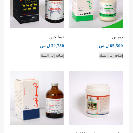
ديمابن
ديمالجين
65,500
ل.س
32,750
ل.س
إضافة إلى السلة
إضافة إلى السلة