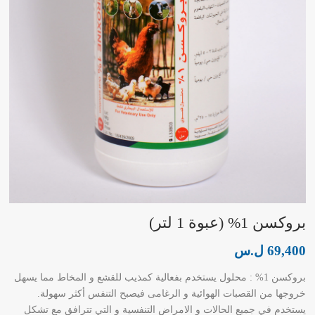
بروكسن 1% (عبوة 1 لتر)
69,400
ل.س
بروكسن 1% : محلول يستخدم بفعالية كمذيب للقشع و المخاط مما يسهل
خروجها من القصبات الهوائية و الرغامى فيصبح التنفس أكثر سهولة.
يستخدم في جميع الحالات و الامراض التنفسية و التي تترافق مع تشكل