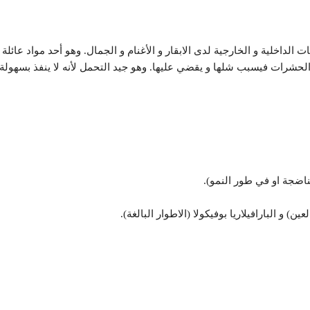
داخلية و الخارجية لدى الابقار و الأغنام و الجمال. وهو أحد مواد عائلة الا
الحشرات فيسبب شلها و يقضي عليها. وهو جيد التحمل لأنه لا ينفذ بسهولة 
لناضجة او في طور النمو).
ين) و البارافيلاريا بوفيكولا (الاطوار البالغة).