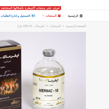
تعرف على منتجات أكبيطرة بأشكالها المختلفة
الرئيسية
المنتجات
التسجيل و ادارة الطلبات
الصفحة الرئيسية
المنتجات
ايفرماك – 10 (100 مل)