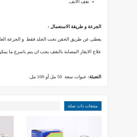
نغف الانف.
الجرعة و طريقة الاستعمال :
يعطى عن طريق الحقن تحت الجلد فقط و الجرعة العلاجية المسموح بها هي 1 مل لكل 50 كغ من وزن الحيوان (0
علاج الابقار المصابة بالنغف يجب ان يتم باسرع ما يمكن 
التعبئة:
عبوات سعة 50 مل أو 100 مل.
منتجات ذات صلة