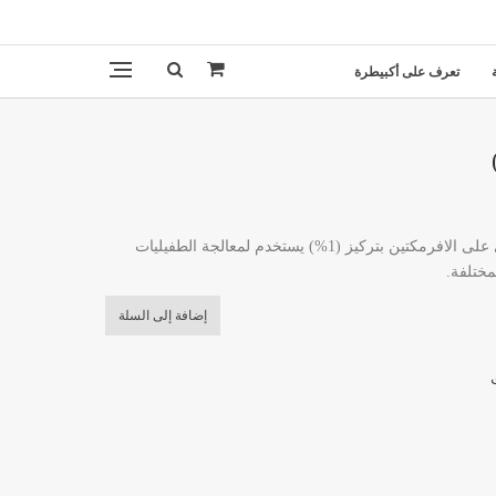
تعرف على أكبيطرة
ايفرماك : محلول معد للحقن يحتوي على الافرمكتين بتركيز (1%) يستخدم لمعالجة الطفيليات
مختلفة.
إضافة إلى السلة