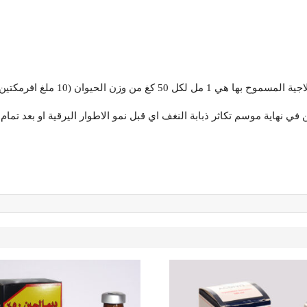
1 ملغ افرمكتين لكل 50 كغ من وزن الحيوان).
في نهاية موسم تكاثر ذبابة النغف اي قبل نمو الاطوار اليرقية او بعد تمام 