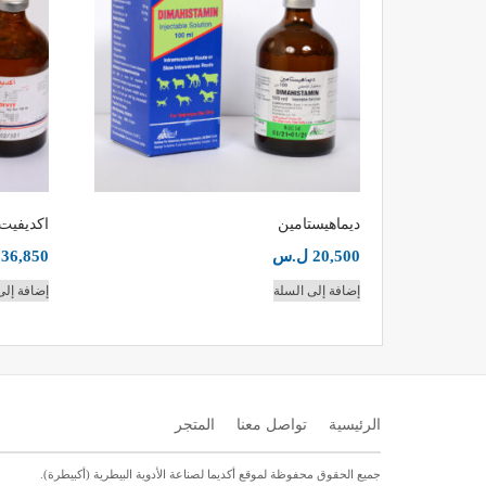
ديماهيستامين
اكديفيت
20,500
ل.س
36,850
إضافة إلى السلة
إضافة إلى
الرئيسية
تواصل معنا
المتجر
جميع الحقوق محفوظة لموقع أكديما لصناعة الأدوية البيطرية (أكبيطرة).