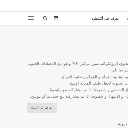
تعرف على أكبيطرة
أنروديما 10%: يحتوي على المضاد الحيوي انروفلوكساسين بتركيز 10% و هو من المضادات الحيوية
ز بما يلي:
إضافة إلى السلة
حيوية