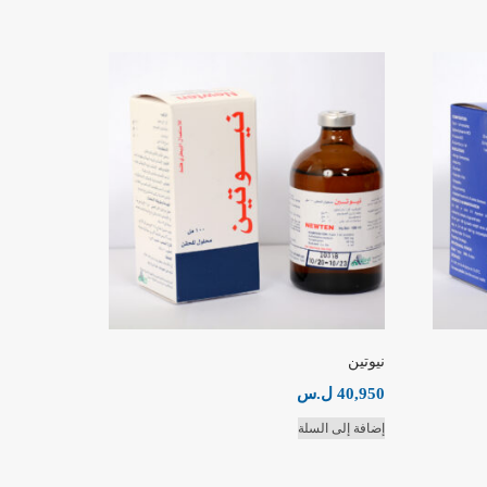
نيوتين
40,950
ل.س
إضافة إلى السلة