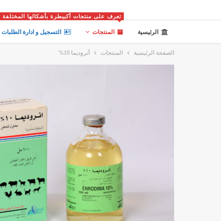
تعرف على منتجات أكبيطرة بأشكالها المختلفة
الرئيسية
المنتجات
التسجيل و ادارة الطلبات
الصفحة الرئيسية
المنتجات
أنروديما 10%