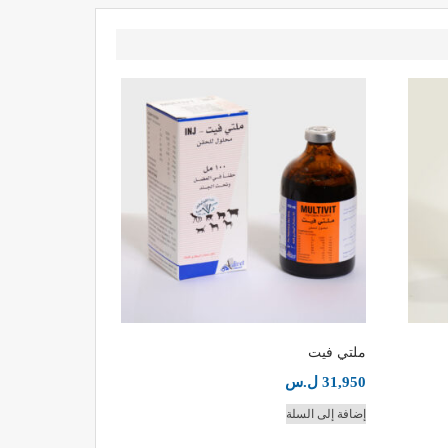
ملتي فيت
31,950
ل.س
إضافة إلى السلة