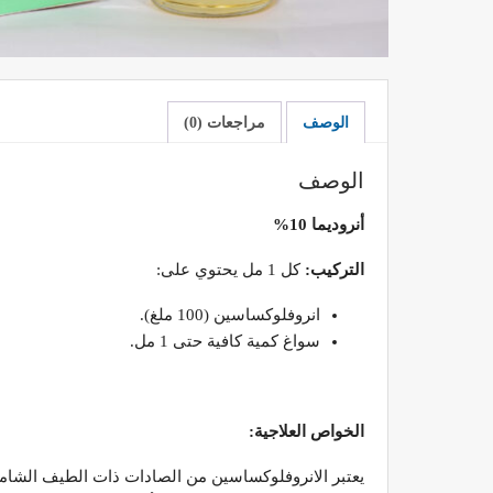
الوصف
مراجعات (0)
الوصف
أنروديما 10%
التركيب:
كل 1 مل يحتوي على:
انروفلوكساسين (100 ملغ).
سواغ كمية كافية حتى 1 مل.
الخواص العلاجية: