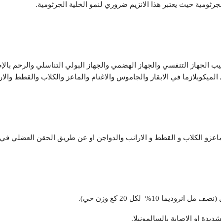
ب الجهاز التنفسي والجهاز الهضمي والجهاز البولي التناسلي والرحم بالإ
ى الميكوبلازما في الابقار والجاموس والاغنام والماعز والكلاب والقطط والار
زو الكلاب و القطط و الارانب والدواجن او عن طريق الحقن العضلي في ال
يدة او الإصابة بالسالمونيلا.