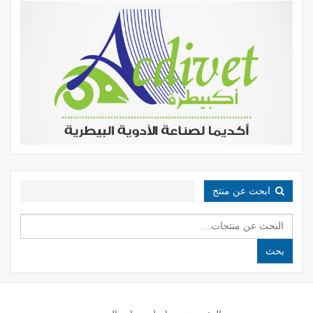
ابحث عن منتج
البحث
عن:
بحث