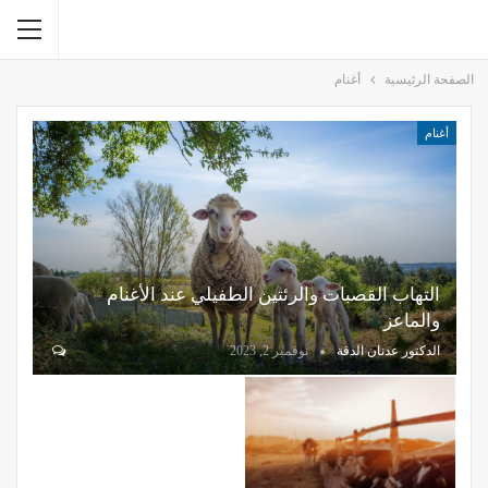
الصفحة الرئيسية
أغنام
أغنام
التهاب القصبات والرئتين الطفيلي عند الأغنام
والماعز
الدكتور عدنان الدقة
نوفمبر 2, 2023