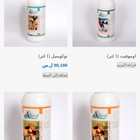
اوموفيت (1 لتر)
توكوسيل (1 لتر)
90,100
ل.س
قراءة المزيد
إضافة إلى السلة