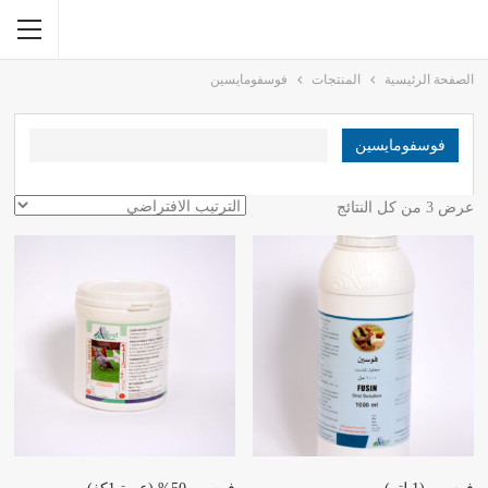
الصفحة الرئيسية
المنتجات
فوسفومايسين
فوسفومايسين
عرض ⁦3⁩ من كل النتائج