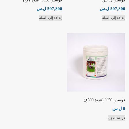
فوسين (1 لتر)
فوسين 50% (عبوة 1كغ)
507,800
ل.س
507,800
ل.س
إضافة إلى السلة
إضافة إلى السلة
فوسين 50% (عبوة 500غ)
0
ل.س
قراءة المزيد