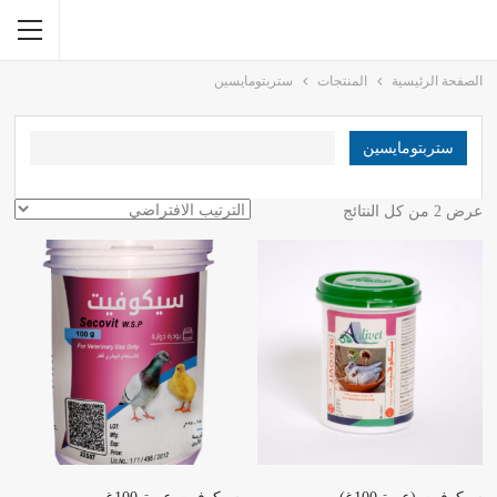
الصفحة الرئيسية
المنتجات
ستربتومايسين
ستربتومايسين
عرض ⁦2⁩ من كل النتائج