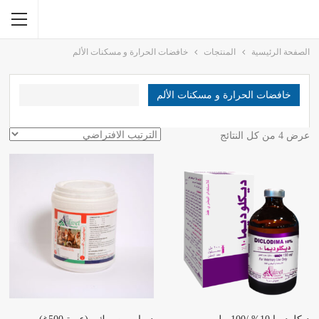
الصفحة الرئيسية
المنتجات
خافضات الحرارة و مسكنات الألم
خافضات الحرارة و مسكنات الألم
عرض ⁦4⁩ من كل النتائج