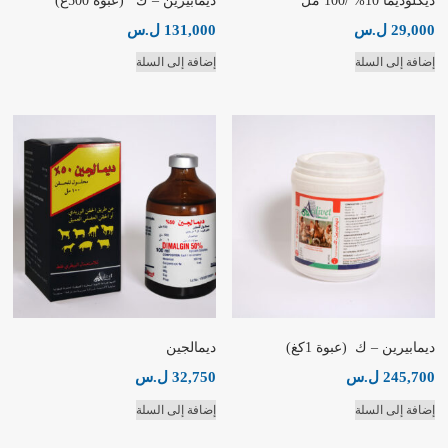
ديكلوديما 10% /100 مل
ديمابيرين – ك (عبوة 500غ)
29,000
ل.س
131,000
ل.س
إضافة إلى السلة
إضافة إلى السلة
ديمابيرين – ك (عبوة 1كغ)
ديمالجين
245,700
ل.س
32,750
ل.س
إضافة إلى السلة
إضافة إلى السلة