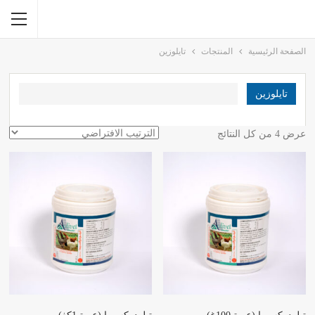
الصفحة الرئيسية
المنتجات
تايلوزين
تايلوزين
عرض ⁦4⁩ من كل النتائج