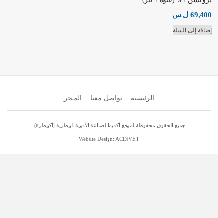
بروكسن 1% (عبوة 1 لتر)
69,400
ل.س
إضافة إلى السلة
الرئيسية
تواصل معنا
المتجر
جميع الحقوق محفوظة لموقع أكديما لصناعة الأدوية البيطرية (أكبيطرة).
Website Design: ACDIVET