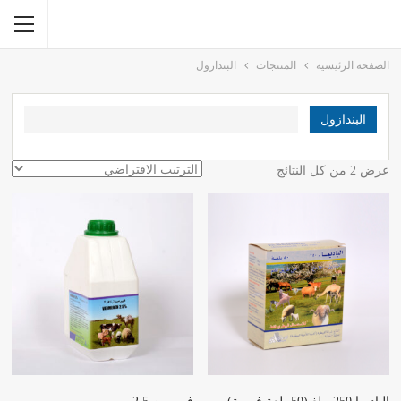
الصفحة الرئيسية
المنتجات
البندازول
البندازول
عرض ⁦2⁩ من كل النتائج