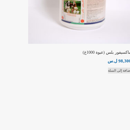
اكسيفور بلس (عبوة 1000غ)
98,30
ل.س
ضافة إلى السلة