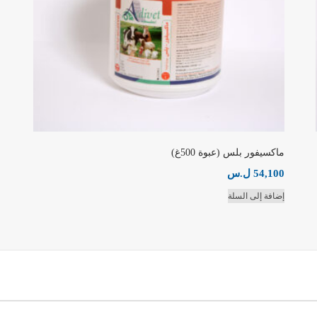
ماكسيفور بلس (عبوة 500غ)
54,100
ل.س
إضافة إلى السلة