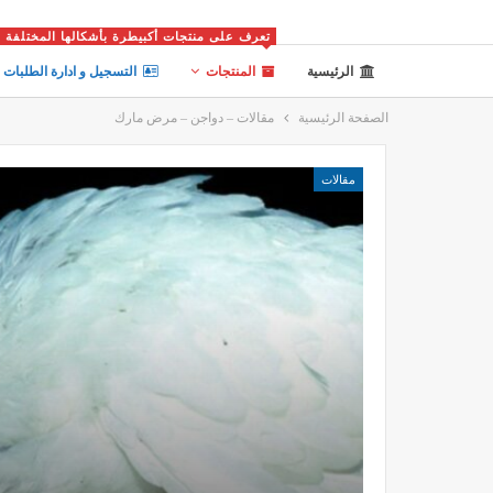
تعرف على منتجات أكبيطرة بأشكالها المختلفة
الرئيسية
المنتجات
التسجيل و ادارة الطلبات
الصفحة الرئيسية
مقالات – دواجن – مرض مارك
مقالات