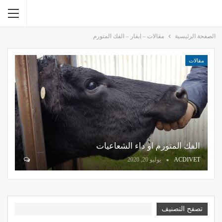
الصفحة الرئيسية
مقالات – ابقار – الفك المتورم
مقالات
الفك المتورم او داء الشعاعيات
ACDIVET
يوليو 20, 2020
تصفح التصنيف