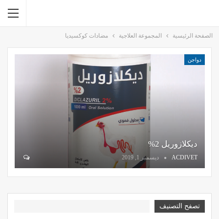
الصفحة الرئيسية
المجموعة العلاجية
مضادات كوكسيديا
دواجن
ديكلازوريل 2%
ACDIVET
ديسمبر 1, 2019
تصفح التصنيف