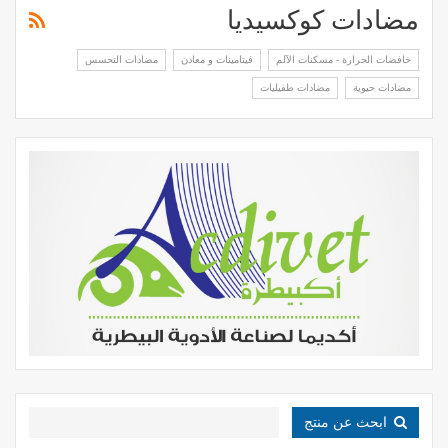
مضادات كوكسيديا
خافضات الحرارة - مسكنات الآلم
فيتامينات و معادن
مضادات التحسس
مضادات حيوية
مضادات طفيليات
ابحث عن منتج