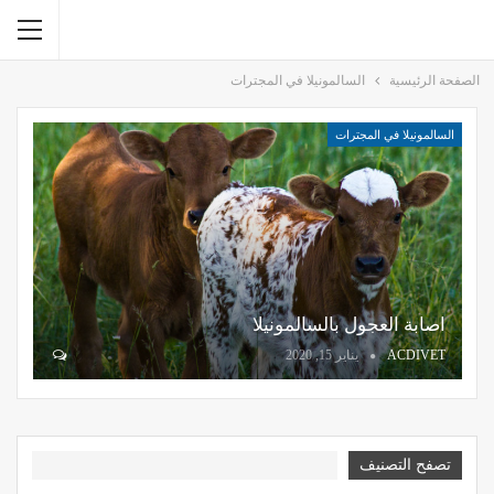
الصفحة الرئيسية
السالمونيلا في المجترات
السالمونيلا في المجترات
اصابة العجول بالسالمونيلا
ACDIVET
يناير 15, 2020
تصفح التصنيف